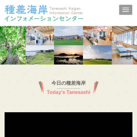
今日の種差海岸
Today's Tanesashi