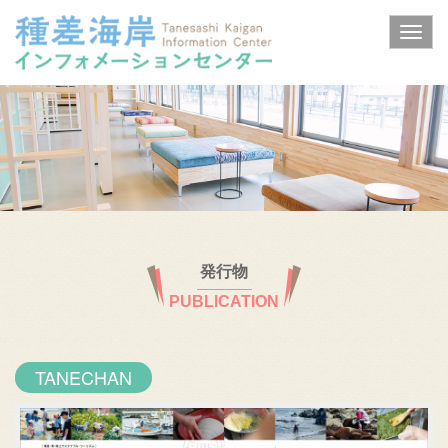
発行物
PUBLICATION
TANECHAN