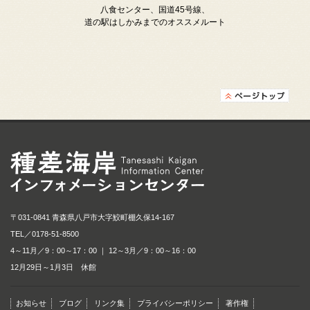
八食センター、国道45号線、
道の駅はしかみまでのオススメルート
種差海岸インフォメ
〒031-0841 青森県八戸市大字鮫町棚久保14-167
TEL／
0178-51-8500
4～11月／9：00～17：00 ｜ 12～3月／9：00～16：00
12月29日～1月3日 休館
お知らせ
ブログ
リンク集
プライバシーポリシー
著作権