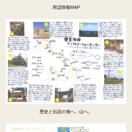
周辺情報MAP
歴史と伝説の海へ。山へ。