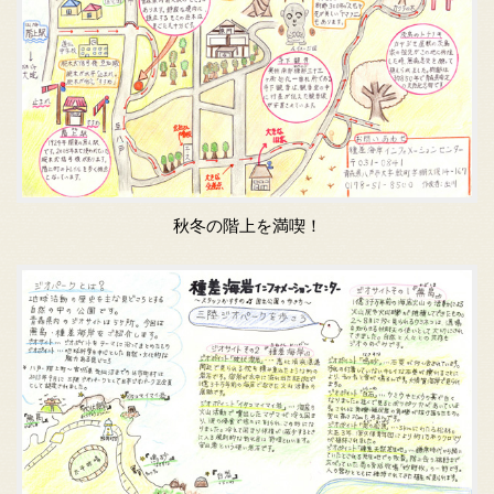
秋冬の階上を満喫！