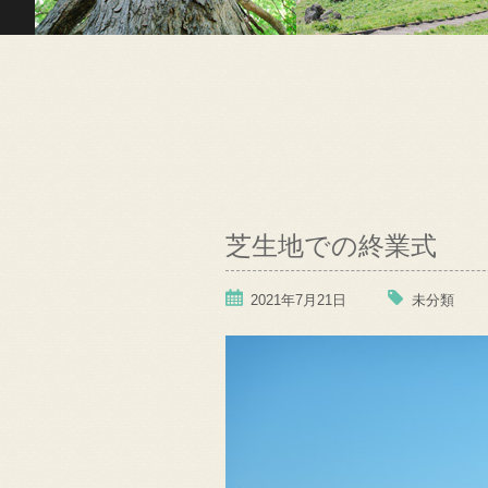
芝生地での終業式
2021年7月21日
未分類