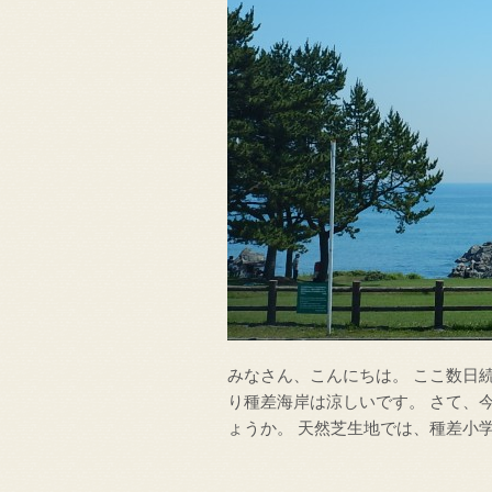
みなさん、こんにちは。 ここ数日続
り種差海岸は涼しいです。 さて、
ょうか。 天然芝生地では、種差小