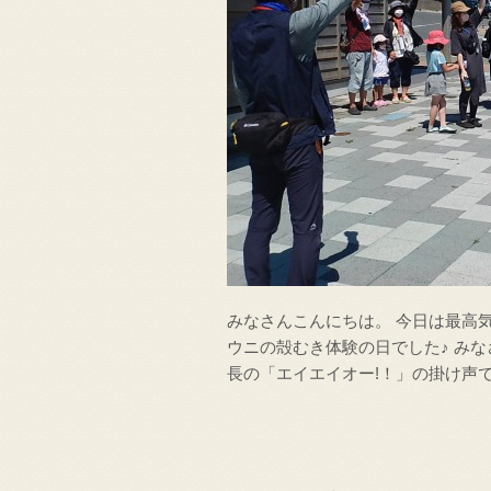
みなさんこんにちは。 今日は最高気
ウニの殻むき体験の日でした♪ み
長の「エイエイオー!！」の掛け声