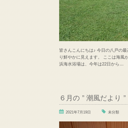
皆さんこんにちは♪ 今日の八戸の最
り鮮やかに見えます。 ここは海風
浜海水浴場は、今年は22日から…
６月の ” 潮風だより 
2021年7月19日
未分類