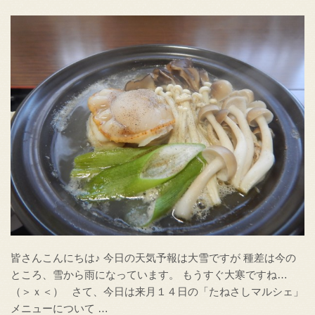
皆さんこんにちは♪ 今日の天気予報は大雪ですが 種差は今の
ところ、雪から雨になっています。 もうすぐ大寒ですね…
（＞ｘ＜） さて、今日は来月１４日の「たねさしマルシェ」
メニューについて …