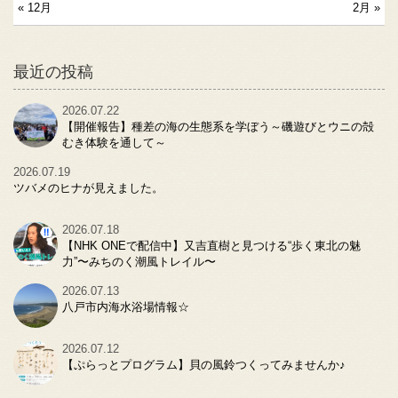
« 12月
2月 »
最近の投稿
2026.07.22
【開催報告】種差の海の生態系を学ぼう～磯遊びとウニの殻
むき体験を通して～
2026.07.19
ツバメのヒナが見えました。
2026.07.18
【NHK ONEで配信中】又吉直樹と見つける“歩く東北の魅
力”〜みちのく潮風トレイル〜
2026.07.13
八戸市内海水浴場情報☆
2026.07.12
【ぷらっとプログラム】貝の風鈴つくってみませんか♪