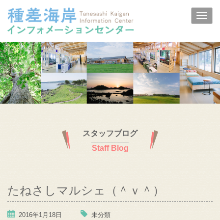
スタッフブログ
Staff Blog
たねさしマルシェ（＾ｖ＾）
2016年1月18日
未分類