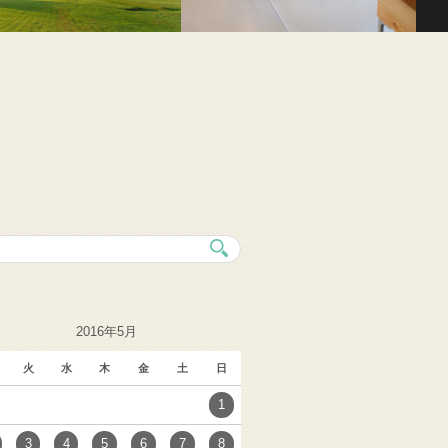
2016年5月
火
水
木
金
土
日
1
3
4
5
6
7
8