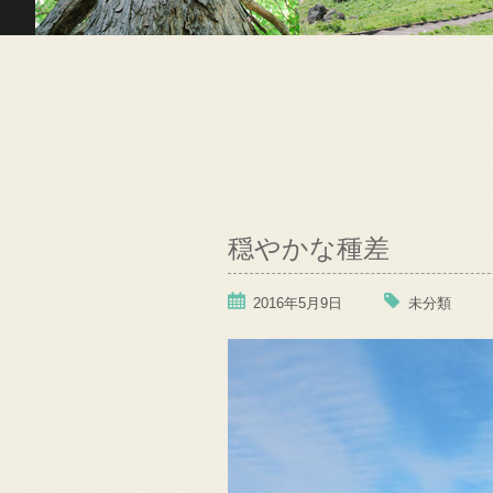
穏やかな種差
2016年5月9日
未分類