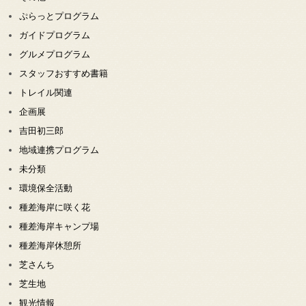
ぷらっとプログラム
ガイドプログラム
グルメプログラム
スタッフおすすめ書籍
トレイル関連
企画展
吉田初三郎
地域連携プログラム
未分類
環境保全活動
種差海岸に咲く花
種差海岸キャンプ場
種差海岸休憩所
芝さんち
芝生地
観光情報