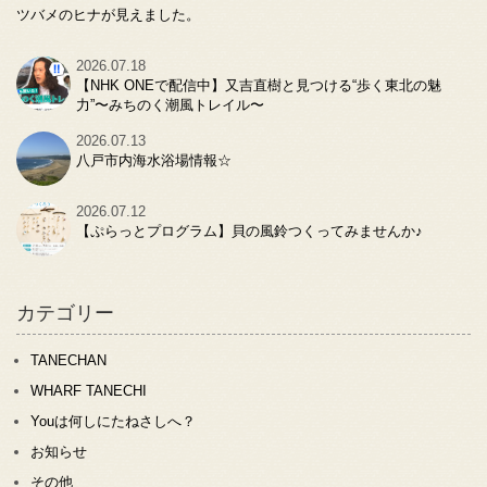
ツバメのヒナが見えました。
2026.07.18
【NHK ONEで配信中】又吉直樹と見つける“歩く東北の魅
力”〜みちのく潮風トレイル〜
2026.07.13
八戸市内海水浴場情報☆
2026.07.12
【ぷらっとプログラム】貝の風鈴つくってみませんか♪
カテゴリー
TANECHAN
WHARF TANECHI
Youは何しにたねさしへ？
お知らせ
その他