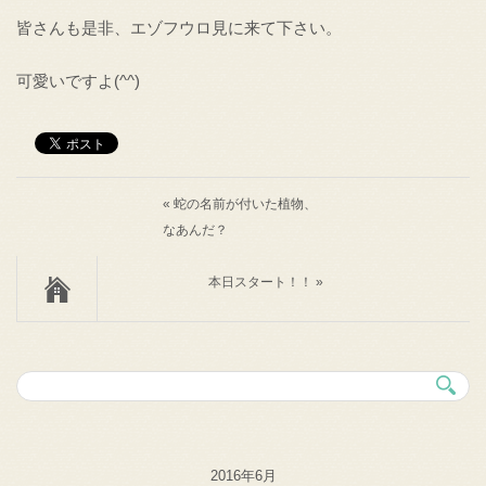
皆さんも是非、エゾフウロ見に来て下さい。
可愛いですよ(^^)
« 蛇の名前が付いた植物、
なあんだ？
本日スタート！！ »
2016年6月