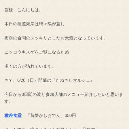
皆様、こんにちは。
本日の種差海岸は時々陽が差し
梅雨の合間のスッキリとしたお天気となっています。
ニッコウキスゲをご覧になるため
多くの方が訪れています。
さて、6/26（日）開催の『たねさしマルシェ』
今日から3日間の渡り参加店舗のメニュー紹介したいと思いま
す。
種差食堂
「昔懐かしおでん」350円