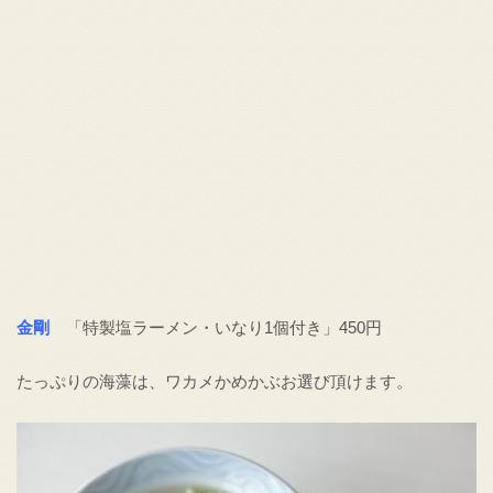
金剛
「特製塩ラーメン・いなり1個付き」450円
たっぷりの海藻は、ワカメかめかぶお選び頂けます。