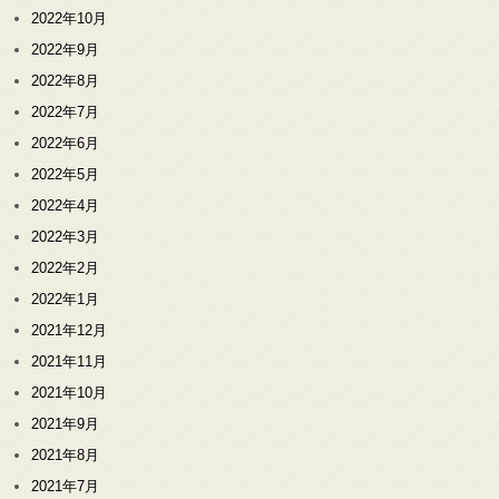
2022年10月
2022年9月
2022年8月
2022年7月
2022年6月
2022年5月
2022年4月
2022年3月
2022年2月
2022年1月
2021年12月
2021年11月
2021年10月
2021年9月
2021年8月
2021年7月