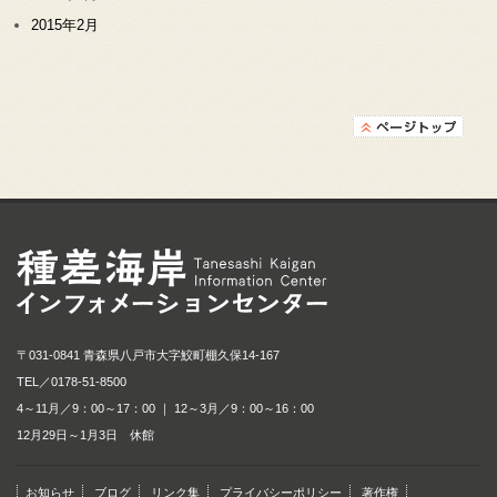
2015年2月
種差海岸インフォメ
〒031-0841 青森県八戸市大字鮫町棚久保14-167
TEL／
0178-51-8500
4～11月／9：00～17：00 ｜ 12～3月／9：00～16：00
12月29日～1月3日 休館
お知らせ
ブログ
リンク集
プライバシーポリシー
著作権