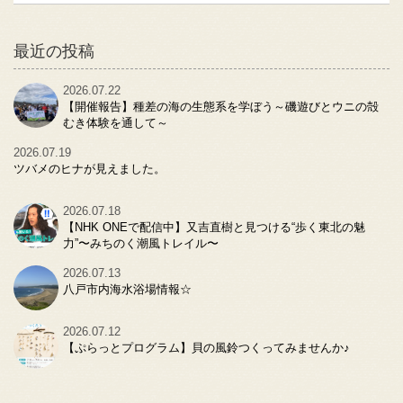
最近の投稿
2026.07.22
【開催報告】種差の海の生態系を学ぼう～磯遊びとウニの殻
むき体験を通して～
2026.07.19
ツバメのヒナが見えました。
2026.07.18
【NHK ONEで配信中】又吉直樹と見つける“歩く東北の魅
力”〜みちのく潮風トレイル〜
2026.07.13
八戸市内海水浴場情報☆
2026.07.12
【ぷらっとプログラム】貝の風鈴つくってみませんか♪