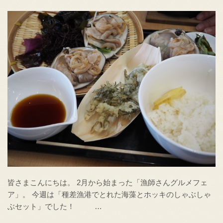
皆さまこんにちは。 2月から始まった「漁師さんグルメフェ
ア」。 今週は「種差漁港でとれた海藻とホッキのしゃぶしゃ
ぶセット」でした！ …