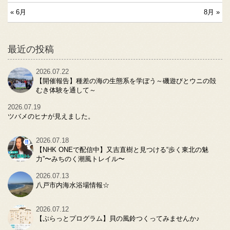
« 6月
8月 »
最近の投稿
2026.07.22
【開催報告】種差の海の生態系を学ぼう～磯遊びとウニの殻
むき体験を通して～
2026.07.19
ツバメのヒナが見えました。
2026.07.18
【NHK ONEで配信中】又吉直樹と見つける“歩く東北の魅
力”〜みちのく潮風トレイル〜
2026.07.13
八戸市内海水浴場情報☆
2026.07.12
【ぷらっとプログラム】貝の風鈴つくってみませんか♪