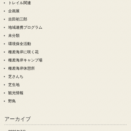
トレイル関連
企画展
吉田初三郎
地域連携プログラム
未分類
環境保全活動
種差海岸に咲く花
種差海岸キャンプ場
種差海岸休憩所
芝さんち
芝生地
観光情報
野鳥
アーカイブ