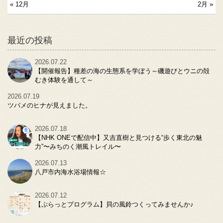
« 12月
2月 »
最近の投稿
2026.07.22
【開催報告】種差の海の生態系を学ぼう～磯遊びとウニの殻
むき体験を通して～
2026.07.19
ツバメのヒナが見えました。
2026.07.18
【NHK ONEで配信中】又吉直樹と見つける“歩く東北の魅
力”〜みちのく潮風トレイル〜
2026.07.13
八戸市内海水浴場情報☆
2026.07.12
【ぷらっとプログラム】貝の風鈴つくってみませんか♪