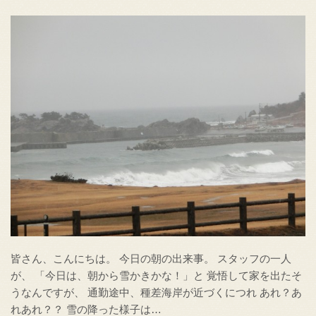
皆さん、こんにちは。 今日の朝の出来事。 スタッフの一人
が、 「今日は、朝から雪かきかな！」と 覚悟して家を出たそ
うなんですが、 通勤途中、種差海岸が近づくにつれ あれ？あ
れあれ？？ 雪の降った様子は…