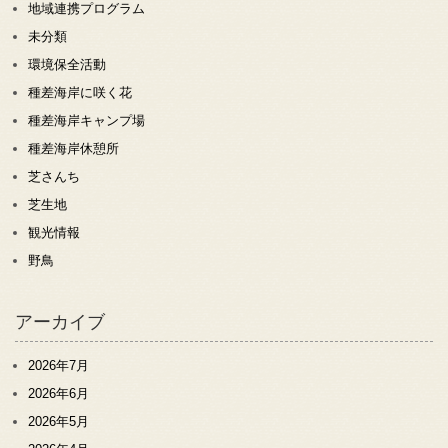
地域連携プログラム
未分類
環境保全活動
種差海岸に咲く花
種差海岸キャンプ場
種差海岸休憩所
芝さんち
芝生地
観光情報
野鳥
アーカイブ
2026年7月
2026年6月
2026年5月