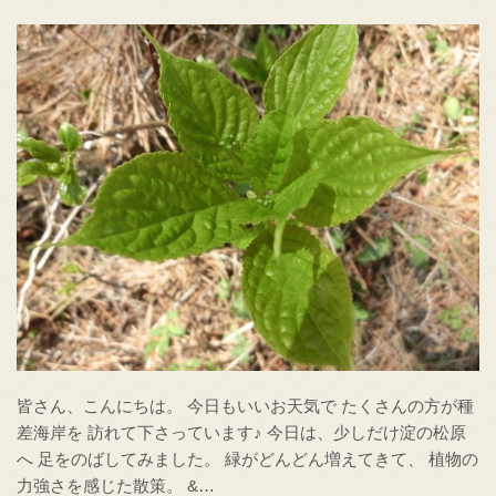
皆さん、こんにちは。 今日もいいお天気で たくさんの方が種
差海岸を 訪れて下さっています♪ 今日は、少しだけ淀の松原
へ 足をのばしてみました。 緑がどんどん増えてきて、 植物の
力強さを感じた散策。 &…