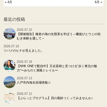
« 4月
6月 »
最近の投稿
2026.07.22
【開催報告】種差の海の生態系を学ぼう～磯遊びとウニの殻
むき体験を通して～
2026.07.19
ツバメのヒナが見えました。
2026.07.18
【NHK ONEで配信中】又吉直樹と見つける“歩く東北の魅
力”〜みちのく潮風トレイル〜
2026.07.13
八戸市内海水浴場情報☆
2026.07.12
【ぷらっとプログラム】貝の風鈴つくってみませんか♪