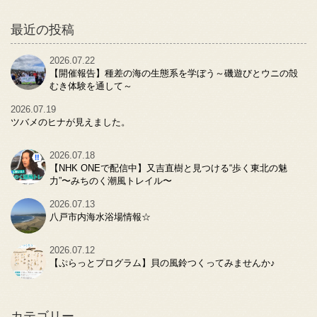
最近の投稿
2026.07.22
【開催報告】種差の海の生態系を学ぼう～磯遊びとウニの殻
むき体験を通して～
2026.07.19
ツバメのヒナが見えました。
2026.07.18
【NHK ONEで配信中】又吉直樹と見つける“歩く東北の魅
力”〜みちのく潮風トレイル〜
2026.07.13
八戸市内海水浴場情報☆
2026.07.12
【ぷらっとプログラム】貝の風鈴つくってみませんか♪
カテゴリー