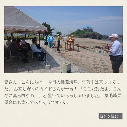
皆さん、こんにちは。 今日の種差海岸、午前中は真っ白でし
た。 お立ち寄りのガイドさんが一言！ 「ここだけだよ、こん
なに真っ白なの。」と 驚いていらっしゃいました。 葦毛崎展
望台にも寄って来たそうですが…
続きを読む »