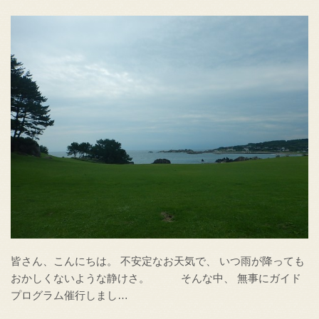
皆さん、こんにちは。 不安定なお天気で、 いつ雨が降っても
おかしくないような静けさ。 そんな中、 無事にガイド
プログラム催行しまし…