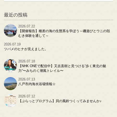
最近の投稿
2026.07.22
【開催報告】種差の海の生態系を学ぼう～磯遊びとウニの殻
むき体験を通して～
2026.07.19
ツバメのヒナが見えました。
2026.07.18
【NHK ONEで配信中】又吉直樹と見つける“歩く東北の魅
力”〜みちのく潮風トレイル〜
2026.07.13
八戸市内海水浴場情報☆
2026.07.12
【ぷらっとプログラム】貝の風鈴つくってみませんか♪