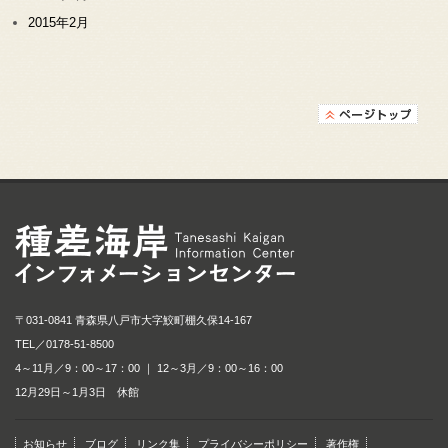
2015年2月
種差海岸インフォメ
〒031-0841 青森県八戸市大字鮫町棚久保14-167
TEL／
0178-51-8500
4～11月／9：00～17：00 ｜ 12～3月／9：00～16：00
12月29日～1月3日 休館
お知らせ
ブログ
リンク集
プライバシーポリシー
著作権