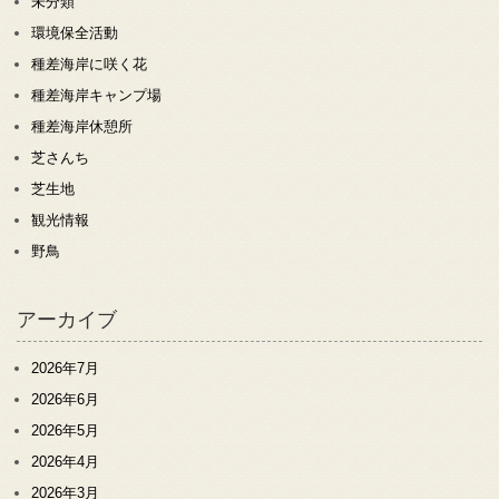
未分類
環境保全活動
種差海岸に咲く花
種差海岸キャンプ場
種差海岸休憩所
芝さんち
芝生地
観光情報
野鳥
アーカイブ
2026年7月
2026年6月
2026年5月
2026年4月
2026年3月