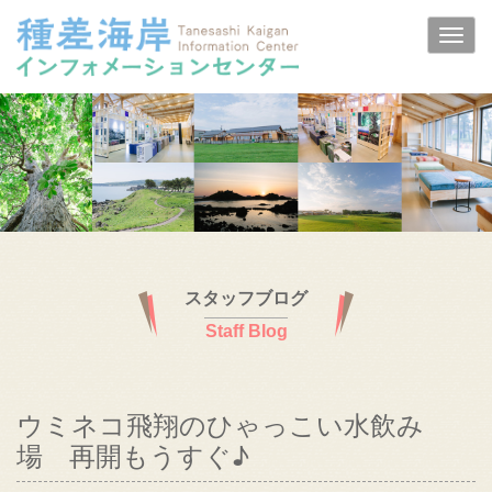
スタッフブログ
Staff Blog
ウミネコ飛翔のひゃっこい水飲み
場 再開もうすぐ♪