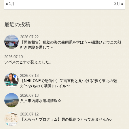
« 1月
3月 »
最近の投稿
2026.07.22
【開催報告】種差の海の生態系を学ぼう～磯遊びとウニの殻
むき体験を通して～
2026.07.19
ツバメのヒナが見えました。
2026.07.18
【NHK ONEで配信中】又吉直樹と見つける“歩く東北の魅
力”〜みちのく潮風トレイル〜
2026.07.13
八戸市内海水浴場情報☆
2026.07.12
【ぷらっとプログラム】貝の風鈴つくってみませんか♪