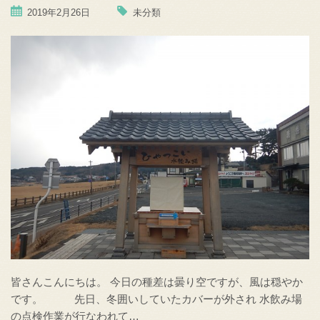
2019年2月26日
未分類
皆さんこんにちは。 今日の種差は曇り空ですが、風は穏やか
です。 先日、冬囲いしていたカバーが外され 水飲み場
の点検作業が行なわれて…