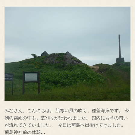
みなさん、こんにちは。 肌寒い風の吹く、種差海岸です。 今
朝の霧雨の中も、芝刈りが行われました。 館内にも草の匂い
が流れてきていました。 今日は蕪島へ出掛けてきました。
蕪島神社前の休憩…