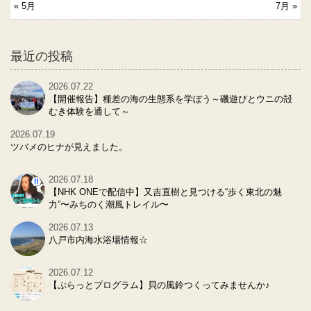
« 5月
7月 »
最近の投稿
2026.07.22
【開催報告】種差の海の生態系を学ぼう～磯遊びとウニの殻
むき体験を通して～
2026.07.19
ツバメのヒナが見えました。
2026.07.18
【NHK ONEで配信中】又吉直樹と見つける“歩く東北の魅
力”〜みちのく潮風トレイル〜
2026.07.13
八戸市内海水浴場情報☆
2026.07.12
【ぷらっとプログラム】貝の風鈴つくってみませんか♪