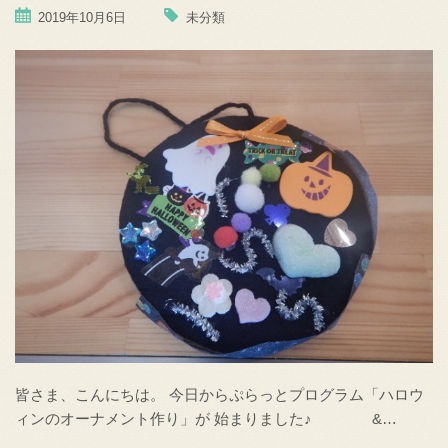
2019年10月6日
未分類
皆さま、こんにちは。 今日からぷらっとプログラム「ハロウ
ィンのオーナメント作り」が 始まりました♪ &…