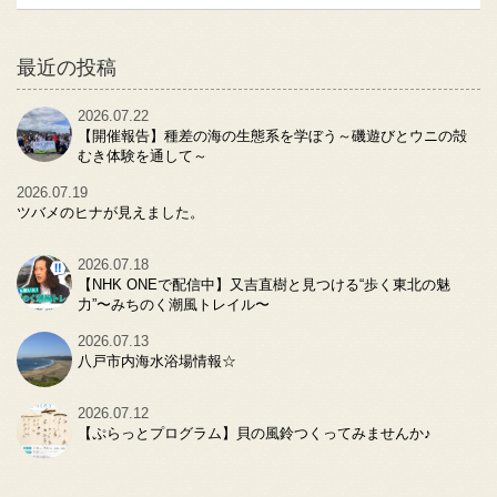
最近の投稿
2026.07.22
【開催報告】種差の海の生態系を学ぼう～磯遊びとウニの殻
むき体験を通して～
2026.07.19
ツバメのヒナが見えました。
2026.07.18
【NHK ONEで配信中】又吉直樹と見つける“歩く東北の魅
力”〜みちのく潮風トレイル〜
2026.07.13
八戸市内海水浴場情報☆
2026.07.12
【ぷらっとプログラム】貝の風鈴つくってみませんか♪