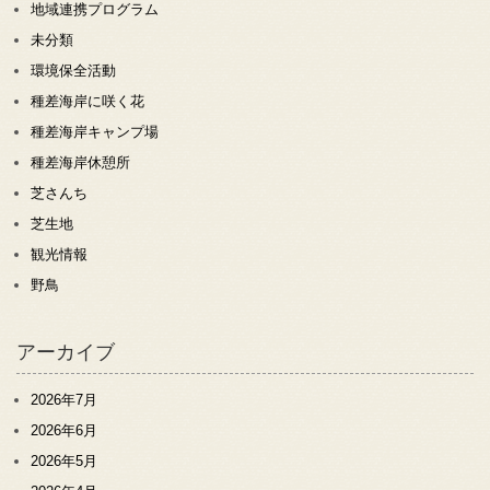
地域連携プログラム
未分類
環境保全活動
種差海岸に咲く花
種差海岸キャンプ場
種差海岸休憩所
芝さんち
芝生地
観光情報
野鳥
アーカイブ
2026年7月
2026年6月
2026年5月