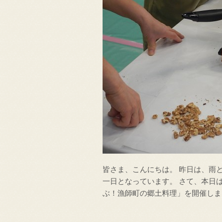
皆さま、こんにちは。 昨日は、雨
一日となっています。 さて、本日
ぶ！漁師町の郷土料理」を開催しま