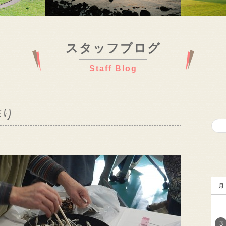
スタッフブログ
Staff Blog
作り
月
3