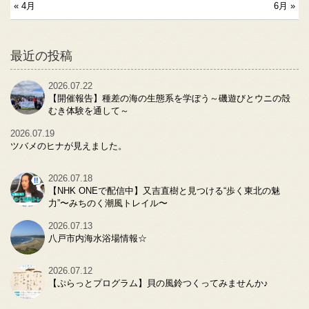
« 4月
6月 »
最近の投稿
2026.07.22
【開催報告】種差の海の生態系を学ぼう～磯遊びとウニの殻
むき体験を通して～
2026.07.19
ツバメのヒナが見えました。
2026.07.18
【NHK ONEで配信中】又吉直樹と見つける“歩く東北の魅
力”〜みちのく潮風トレイル〜
2026.07.13
八戸市内海水浴場情報☆
2026.07.12
【ぷらっとプログラム】貝の風鈴つくってみませんか♪