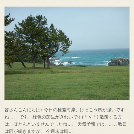
皆さんこんにちは♪ 今日の種差海岸、けっこう風が強いです
ね…。 でも、緑色の芝生がきれいです(＾ｖ＾) 散策する方
は、ほとんどいませんでしたね…。 天気予報では、ここ数日
は雨が続きますが、 今週末は晴…