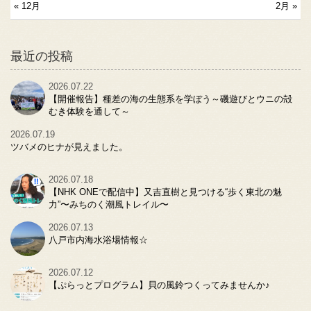
« 12月
2月 »
最近の投稿
2026.07.22
【開催報告】種差の海の生態系を学ぼう～磯遊びとウニの殻
むき体験を通して～
2026.07.19
ツバメのヒナが見えました。
2026.07.18
【NHK ONEで配信中】又吉直樹と見つける“歩く東北の魅
力”〜みちのく潮風トレイル〜
2026.07.13
八戸市内海水浴場情報☆
2026.07.12
【ぷらっとプログラム】貝の風鈴つくってみませんか♪