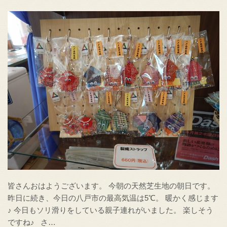
皆さんおはようございます。 今朝の天然芝生地の朝日です。
昨日に続き、今日の八戸市の最高気温は5℃。 暖かく感じます
♪ 今日もソリ滑りをしている親子連れがいました。 楽しそう
ですね♪ さ…