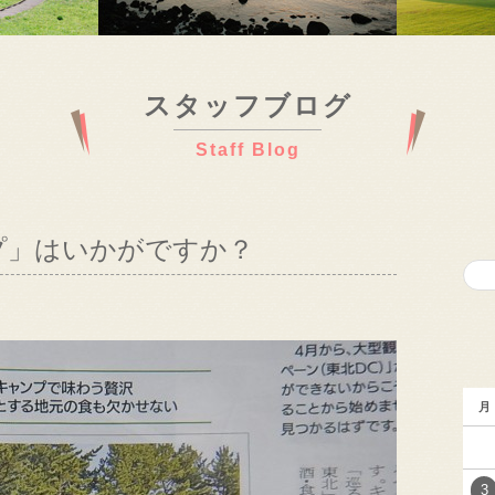
スタッフブログ
Staff Blog
プ」はいかがですか？
月
3