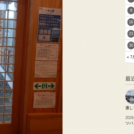
9
16
23
30
« 7
最
通し
2026
ツバ