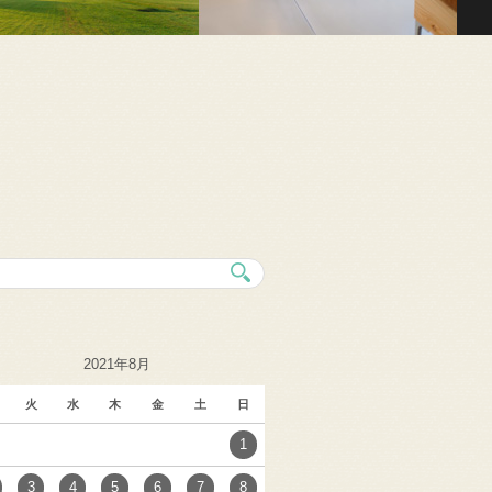
2021年8月
火
水
木
金
土
日
1
3
4
5
6
7
8