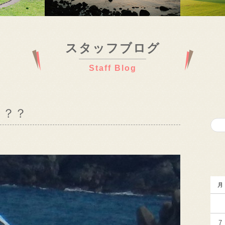
スタッフブログ
Staff Blog
？？？
月
7