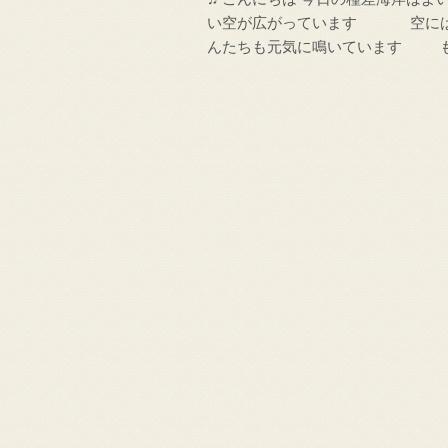
い空が広がっています 空にはポ
んたちも元気に鳴いています 