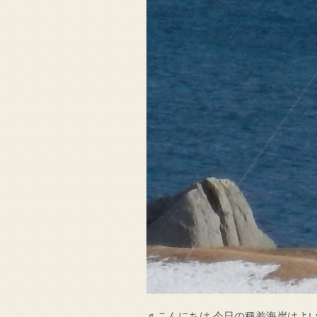
♬こんにちは 今日の種差海岸はよ