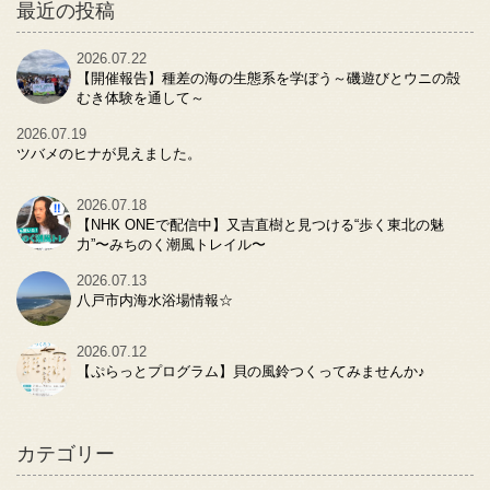
最近の投稿
2026.07.22
【開催報告】種差の海の生態系を学ぼう～磯遊びとウニの殻
むき体験を通して～
2026.07.19
ツバメのヒナが見えました。
2026.07.18
【NHK ONEで配信中】又吉直樹と見つける“歩く東北の魅
力”〜みちのく潮風トレイル〜
2026.07.13
八戸市内海水浴場情報☆
2026.07.12
【ぷらっとプログラム】貝の風鈴つくってみませんか♪
カテゴリー