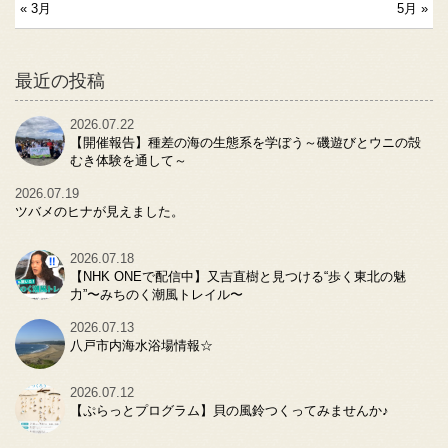
« 3月
5月 »
最近の投稿
2026.07.22
【開催報告】種差の海の生態系を学ぼう～磯遊びとウニの殻
むき体験を通して～
2026.07.19
ツバメのヒナが見えました。
2026.07.18
【NHK ONEで配信中】又吉直樹と見つける“歩く東北の魅
力”〜みちのく潮風トレイル〜
2026.07.13
八戸市内海水浴場情報☆
2026.07.12
【ぷらっとプログラム】貝の風鈴つくってみませんか♪