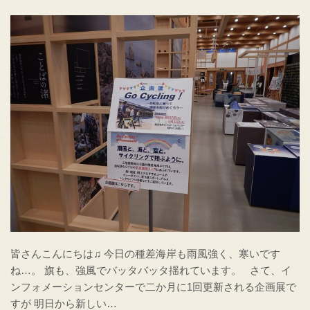
皆さんこんにちは♫ 今日の種差海岸も雨風強く、寒いです
ね…。 旗も、強風でバッタバッタ揺れています。 さて、イ
ンフォメーションセンターで二か月に1回更新される企画展で
すが 明日から新しい…