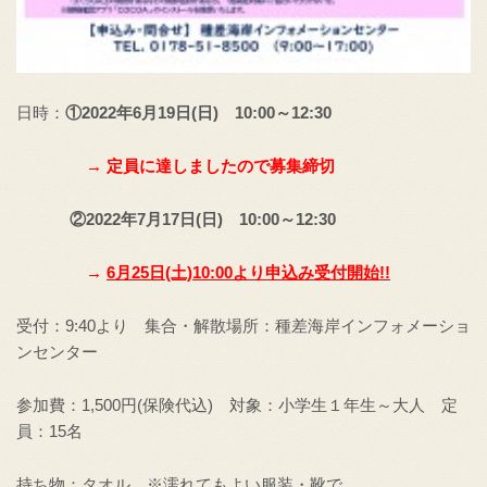
日時：
①2022年6月19日(日) 10:00～12:30
→ 定員に達しましたので募集締切
②2022年7月17日(日) 10:00～12:30
→
6月25日(土)10:00より申込み受付開始!!
受付：9:40より 集合・解散場所：種差海岸インフォメーショ
ンセンター
参加費：1,500円(保険代込) 対象：小学生１年生～大人 定
員：15名
持ち物：タオル ※濡れてもよい服装・靴で