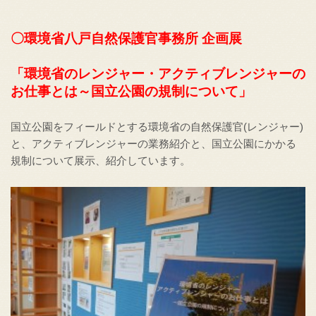
〇環境省八戸自然保護官事務所 企画展
「環境省のレンジャー・アクティブレンジャーの
お仕事とは～国立公園の規制について」
国立公園をフィールドとする環境省の自然保護官(レンジャー)
と、アクティブレンジャーの業務紹介と、国立公園にかかる
規制について展示、紹介しています。