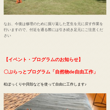
なお、今後は修理のために掘り返した芝生を元に戻す作業を
行いますので、付近を通る際には引き続き足元にご注意くだ
さい
【イベント・プログラムのお知らせ】
〇ぷらっとプログラム
「自然物de自由工作」
松ぼっくりや貝殻などを使って自由に工作します♪