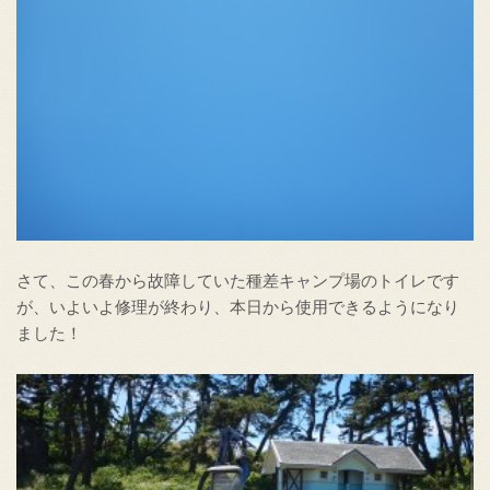
さて、この春から故障していた種差キャンプ場のトイレです
が、いよいよ修理が終わり、本日から使用できるようになり
ました！