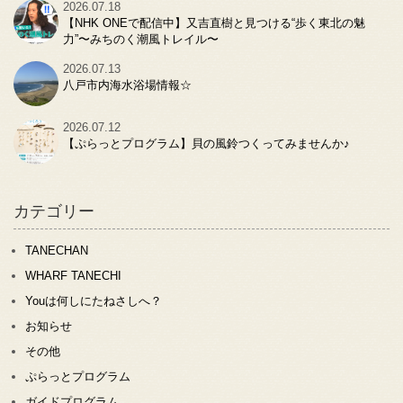
2026.07.18
【NHK ONEで配信中】又吉直樹と見つける“歩く東北の魅
力”〜みちのく潮風トレイル〜
2026.07.13
八戸市内海水浴場情報☆
2026.07.12
【ぷらっとプログラム】貝の風鈴つくってみませんか♪
カテゴリー
TANECHAN
WHARF TANECHI
Youは何しにたねさしへ？
お知らせ
その他
ぷらっとプログラム
ガイドプログラム