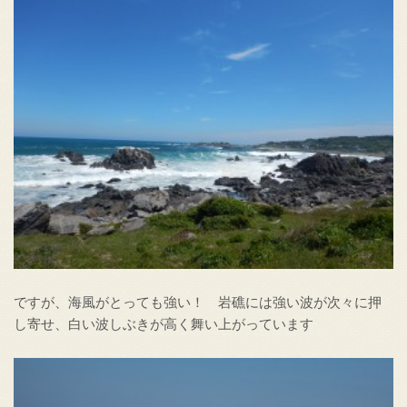
ですが、海風がとっても強い！ 岩礁には強い波が次々に押
し寄せ、白い波しぶきが高く舞い上がっています