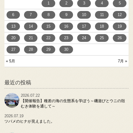
1
2
3
4
5
6
7
8
9
10
11
12
13
14
15
16
17
18
19
20
21
22
23
24
25
26
27
28
29
30
« 5月
7月 »
最近の投稿
2026.07.22
【開催報告】種差の海の生態系を学ぼう～磯遊びとウニの殻
むき体験を通して～
2026.07.19
ツバメのヒナが見えました。