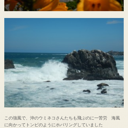
この強風で、沖のウミネコさんたちも飛ぶのに一苦労 海風
に向かってトンビのようにホバリングしていました