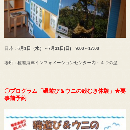
日時：6
月1日（水）～7月31日(日) 9:00～17:00
場所：種差海岸インフォメーションセンター内・４つの壁
〇プログラム「磯遊び＆ウニの殻むき体験」★要
事前予約