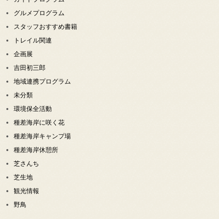
グルメプログラム
スタッフおすすめ書籍
トレイル関連
企画展
吉田初三郎
地域連携プログラム
未分類
環境保全活動
種差海岸に咲く花
種差海岸キャンプ場
種差海岸休憩所
芝さんち
芝生地
観光情報
野鳥