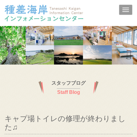
スタッフブログ
Staff Blog
キャプ場トイレの修理が終わりまし
た♫