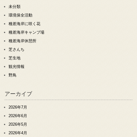
未分類
環境保全活動
種差海岸に咲く花
種差海岸キャンプ場
種差海岸休憩所
芝さんち
芝生地
観光情報
野鳥
アーカイブ
2026年7月
2026年6月
2026年5月
2026年4月