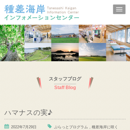
スタッフブログ
Staff Blog
ハマナスの実♪
2022年7月29日
ぷらっとプログラム
,
種差海岸に咲く