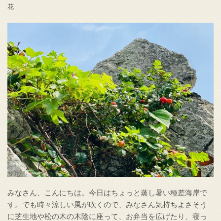
花
みなさん、こんにちは。今日はちょっと蒸し暑い種差海岸で
す。でも時々涼しい風が吹くので、みなさん気持ちよさそう
に芝生地や松の木の木陰に座って、お弁当を広げたり、寝っ