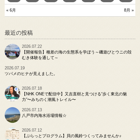
« 6月
8月 »
最近の投稿
2026.07.22
【開催報告】種差の海の生態系を学ぼう～磯遊びとウニの殻
むき体験を通して～
2026.07.19
ツバメのヒナが見えました。
2026.07.18
【NHK ONEで配信中】又吉直樹と見つける“歩く東北の魅
力”〜みちのく潮風トレイル〜
2026.07.13
八戸市内海水浴場情報☆
2026.07.12
【ぷらっとプログラム】貝の風鈴つくってみませんか♪