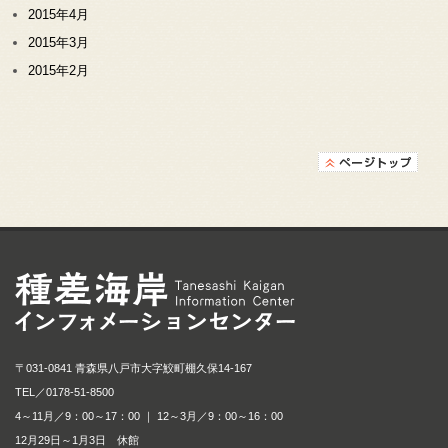
2015年4月
2015年3月
2015年2月
種差海岸インフォメ
〒031-0841 青森県八戸市大字鮫町棚久保14-167
TEL／
0178-51-8500
4～11月／9：00～17：00 ｜ 12～3月／9：00～16：00
12月29日～1月3日 休館