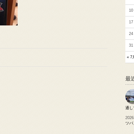
10
17
24
31
« 7
最
通し
2026
ツバ