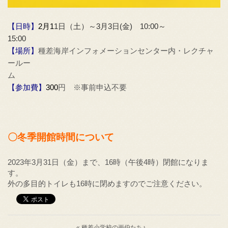
【日時】
2
月1
1日（土）～3月3日(金) 10:00～
15:00
【場所】
種差海岸インフォメーションセンター内・レクチャ
ールー
【参加費】
300
円 ※事前申込不要
〇冬季開館時間について
2023年3月31日（金）まで、16時（午後4時）閉館になりま
す。
外の多目的トイレも16時に閉めますのでご注意ください。
« 種差小学校の画伯たち♪