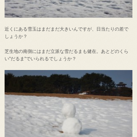
近くにある雪玉はまだまだ大きいんですが、日当たりの差で
しょうか？
芝生地の南側にはまだ立派な雪だるまも健在。あとどのくら
い”だるま”でいられるでしょうか？