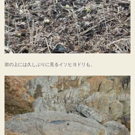
岩の上には久しぶりに見るイソヒヨドリも。