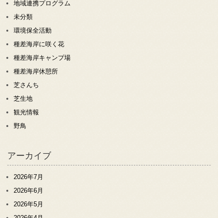
地域連携プログラム
未分類
環境保全活動
種差海岸に咲く花
種差海岸キャンプ場
種差海岸休憩所
芝さんち
芝生地
観光情報
野鳥
アーカイブ
2026年7月
2026年6月
2026年5月
2026年4月