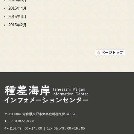
2015年4月
2015年3月
2015年2月
種差海岸インフォメ
〒031-0841 青森県八戸市大字鮫町棚久保14-167
TEL／
0178-51-8500
4～11月／9：00～17：00 ｜ 12～3月／9：00～16：00