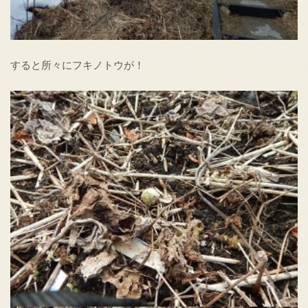
すると所々にフキノトウが！