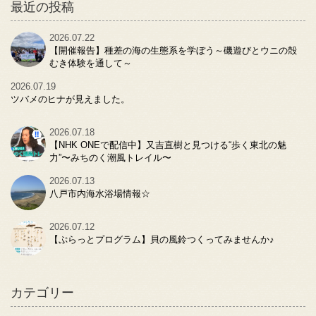
最近の投稿
2026.07.22
【開催報告】種差の海の生態系を学ぼう～磯遊びとウニの殻
むき体験を通して～
2026.07.19
ツバメのヒナが見えました。
2026.07.18
【NHK ONEで配信中】又吉直樹と見つける“歩く東北の魅
力”〜みちのく潮風トレイル〜
2026.07.13
八戸市内海水浴場情報☆
2026.07.12
【ぷらっとプログラム】貝の風鈴つくってみませんか♪
カテゴリー