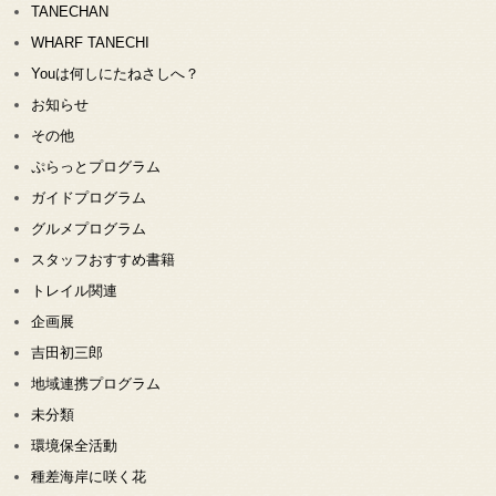
TANECHAN
WHARF TANECHI
Youは何しにたねさしへ？
お知らせ
その他
ぷらっとプログラム
ガイドプログラム
グルメプログラム
スタッフおすすめ書籍
トレイル関連
企画展
吉田初三郎
地域連携プログラム
未分類
環境保全活動
種差海岸に咲く花