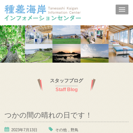
スタッフブログ
Staff Blog
つかの間の晴れの日です！
2023年7月13日
その他
,
野鳥