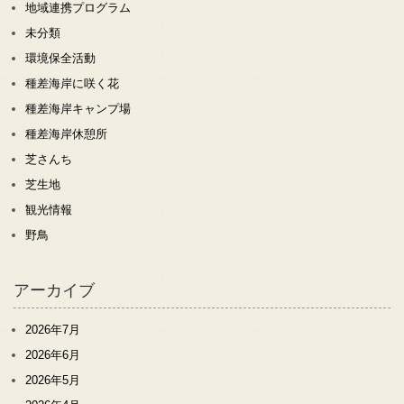
地域連携プログラム
未分類
環境保全活動
種差海岸に咲く花
種差海岸キャンプ場
種差海岸休憩所
芝さんち
芝生地
観光情報
野鳥
アーカイブ
2026年7月
2026年6月
2026年5月