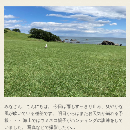
みなさん、こんにちは。 今日は雨もすっきり止み、爽やかな
風が吹いている種差です。 明日からはまたお天気が崩れる予
報・・・ 海上ではウミネコ親子がハンティングの訓練をして
いました。 写真などで撮影したか…