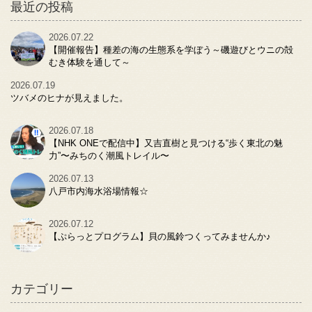
最近の投稿
2026.07.22
【開催報告】種差の海の生態系を学ぼう～磯遊びとウニの殻
むき体験を通して～
2026.07.19
ツバメのヒナが見えました。
2026.07.18
【NHK ONEで配信中】又吉直樹と見つける“歩く東北の魅
力”〜みちのく潮風トレイル〜
2026.07.13
八戸市内海水浴場情報☆
2026.07.12
【ぷらっとプログラム】貝の風鈴つくってみませんか♪
カテゴリー