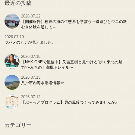
最近の投稿
2026.07.22
【開催報告】種差の海の生態系を学ぼう～磯遊びとウニの殻
むき体験を通して～
2026.07.19
ツバメのヒナが見えました。
2026.07.18
【NHK ONEで配信中】又吉直樹と見つける“歩く東北の魅
力”〜みちのく潮風トレイル〜
2026.07.13
八戸市内海水浴場情報☆
2026.07.12
【ぷらっとプログラム】貝の風鈴つくってみませんか♪
カテゴリー