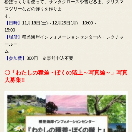
松ぼっくりを使って、サンタクロースや雪だるま、クリスマ
スツリーなどの飾りを作りま
【日時】
11月18日(土)
～12月25日(月) 10:00～
15:00
【場所】
種差海岸インフォメーションセンター内・レクチャ
ールー
ム
【参加費】
300円 ※事前申込不要
〇
「わたしの種差・ぼくの階上～写真編～」写真
大募集!!