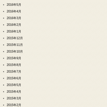
2016年5月
2016年4月
2016年3月
2016年2月
2016年1月
2015年12月
2015年11月
2015年10月
2015年9月
2015年8月
2015年7月
2015年6月
2015年5月
2015年4月
2015年3月
2015年2月