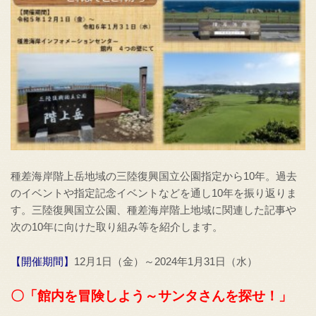
種差海岸階上岳地域の三陸復興国立公園指定から10年。過去
のイベントや指定記念イベントなどを通し10年を振り返りま
す。三陸復興国立公園、種差海岸階上地域に関連した記事や
次の10年に向けた取り組み等を紹介します。
【開催期間】
12月1日（金）～2024年1月31日（水）
〇「館内を冒険しよう～サンタさんを探せ！」