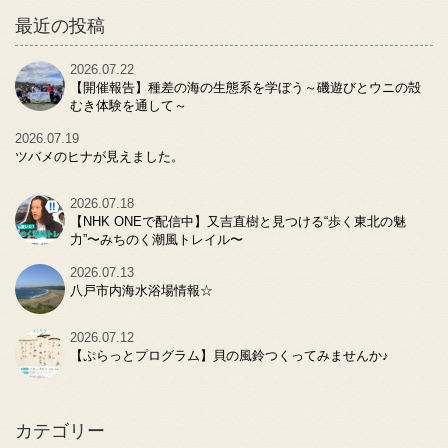
最近の投稿
2026.07.22
【開催報告】種差の海の生態系を学ぼう～磯遊びとウニの殻
むき体験を通して～
2026.07.19
ツバメのヒナが見えました。
2026.07.18
【NHK ONEで配信中】又吉直樹と見つける“歩く東北の魅
力”〜みちのく潮風トレイル〜
2026.07.13
八戸市内海水浴場情報☆
2026.07.12
【ぷらっとプログラム】貝の風鈴つくってみませんか♪
カテゴリー