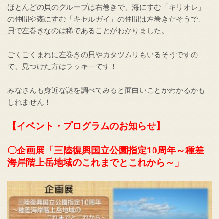
ほとんどの貝のグループは右巻きで、海にすむ「キリオレ」
の仲間や森にすむ「キセルガイ」の仲間は左巻きだそうで、
貝で左巻きなのは稀であることがわかりました。
ごくごくまれに左巻きの貝やカタツムリもいるそうですの
で、見つけた方はラッキーです！
みなさんも身近な謎を調べてみると面白いことがわかるかも
しれません！
【イベント・プログラムのお知らせ】
〇企画展
「三陸復興国立公園指定10周年～種差
海岸階上岳地域のこれまでとこれから～」