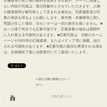
肖像権等の第三者の権利を侵害する写真や、テーマに関連し
ない内容の写真は、展示対象外とさせていただきます。人物
や建造物等が被写体として含まれる場合は、写真撮影及び応
募の承諾を得るようお願いします。著作権・肖像権等に関し
問題が生じた場合、当センターは一切の責任を負いません。■
お一人様で何点でも応募可能です。応募多数の場合は期間中
に入れ替える可能性があります。■応募写真は、当館のホーム
ページやSNS等の広報媒体、またはメディア等に掲載、紹介
される可能性があります。■応募写真の返却を希望される場合
は、企画展終了後に当館受付にてご返却いたします。
« 国立公園の素敵なカレン
ダー♪
ひなたぼっこ »