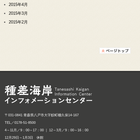
2015年4月
2015年3月
2015年2月
種差海岸インフォメ
〒031-0841 青森県八戸市大字鮫町棚久保14-167
TEL／
0178-51-8500
4～11月／9：00～17：00 ｜ 12～3月／9：00～16：00
12月29日～1月3日 休館