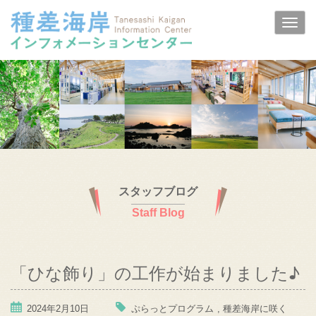
スタッフブログ
Staff Blog
「ひな飾り」の工作が始まりました♪
2024年2月10日
ぷらっとプログラム
,
種差海岸に咲く