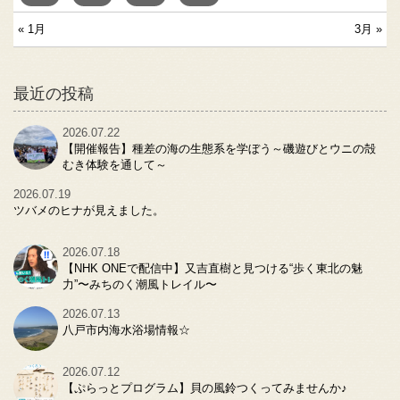
« 1月
3月 »
最近の投稿
2026.07.22
【開催報告】種差の海の生態系を学ぼう～磯遊びとウニの殻
むき体験を通して～
2026.07.19
ツバメのヒナが見えました。
2026.07.18
【NHK ONEで配信中】又吉直樹と見つける“歩く東北の魅
力”〜みちのく潮風トレイル〜
2026.07.13
八戸市内海水浴場情報☆
2026.07.12
【ぷらっとプログラム】貝の風鈴つくってみませんか♪