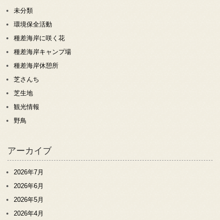
未分類
環境保全活動
種差海岸に咲く花
種差海岸キャンプ場
種差海岸休憩所
芝さんち
芝生地
観光情報
野鳥
アーカイブ
2026年7月
2026年6月
2026年5月
2026年4月