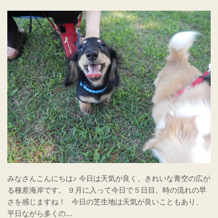
みなさんこんにちは♪ 今日は天気が良く、きれいな青空の広が
る種差海岸です。 ９月に入って今日で５日目。時の流れの早
さを感じますね！ 今日の芝生地は天気が良いこともあり、
平日ながら多くの…