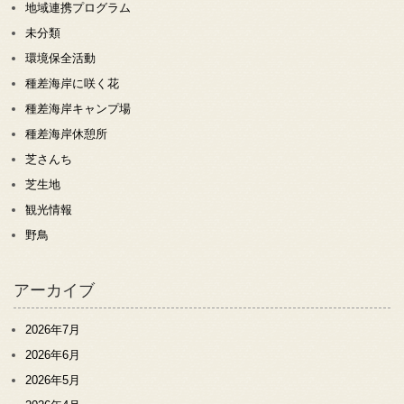
地域連携プログラム
未分類
環境保全活動
種差海岸に咲く花
種差海岸キャンプ場
種差海岸休憩所
芝さんち
芝生地
観光情報
野鳥
アーカイブ
2026年7月
2026年6月
2026年5月