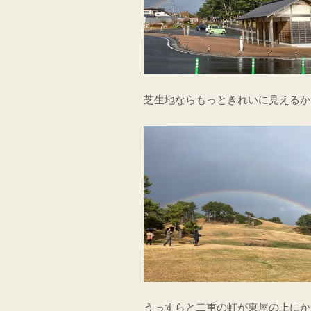
芝生地ならもっときれいに見えるか
うっすらと二重の虹が東屋の上にか