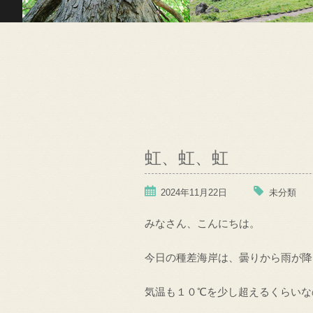
虹、虹、虹
2024年11月22日
未分類
みなさん、こんにちは。
今日の種差海岸は、曇りから雨が降
気温も１０℃を少し超えるくらいな