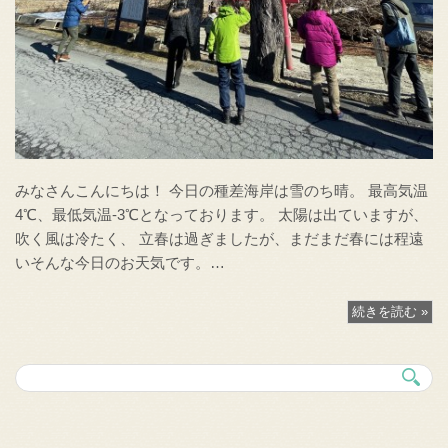
みなさんこんにちは！ 今日の種差海岸は雪のち晴。 最高気温
4℃、最低気温-3℃となっております。 太陽は出ていますが、
吹く風は冷たく、 立春は過ぎましたが、まだまだ春には程遠
いそんな今日のお天気です。…
続きを読む »