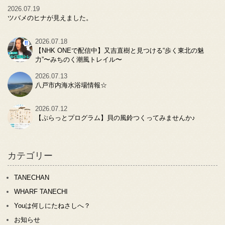
2026.07.19
ツバメのヒナが見えました。
2026.07.18
【NHK ONEで配信中】又吉直樹と見つける“歩く東北の魅
力”〜みちのく潮風トレイル〜
2026.07.13
八戸市内海水浴場情報☆
2026.07.12
【ぷらっとプログラム】貝の風鈴つくってみませんか♪
カテゴリー
TANECHAN
WHARF TANECHI
Youは何しにたねさしへ？
お知らせ