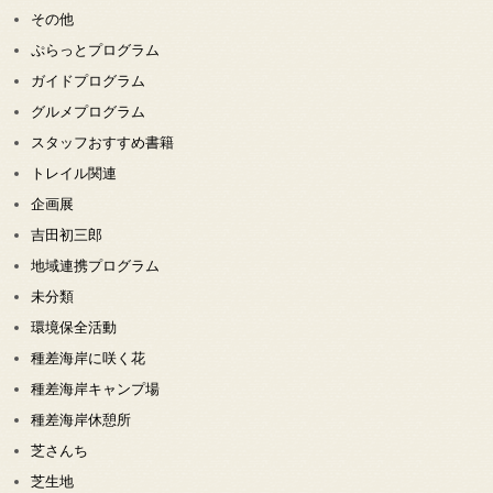
その他
ぷらっとプログラム
ガイドプログラム
グルメプログラム
スタッフおすすめ書籍
トレイル関連
企画展
吉田初三郎
地域連携プログラム
未分類
環境保全活動
種差海岸に咲く花
種差海岸キャンプ場
種差海岸休憩所
芝さんち
芝生地