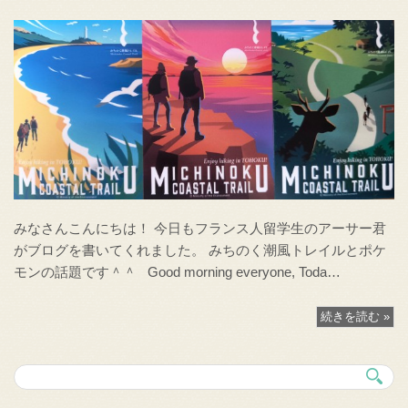
みなさんこんにちは！ 今日もフランス人留学生のアーサー君
がブログを書いてくれました。 みちのく潮風トレイルとポケ
モンの話題です＾＾ Good morning everyone, Toda…
続きを読む »