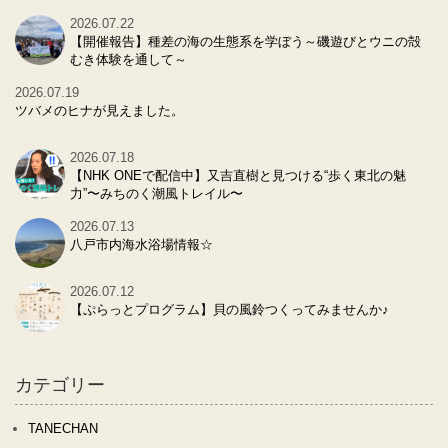
2026.07.22
【開催報告】種差の海の生態系を学ぼう～磯遊びとウニの殻
むき体験を通して～
2026.07.19
ツバメのヒナが見えました。
2026.07.18
【NHK ONEで配信中】又吉直樹と見つける“歩く東北の魅
力”〜みちのく潮風トレイル〜
2026.07.13
八戸市内海水浴場情報☆
2026.07.12
【ぷらっとプログラム】貝の風鈴つくってみませんか♪
カテゴリー
TANECHAN