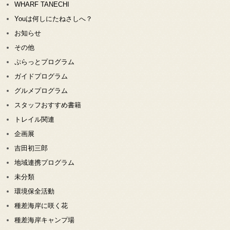
WHARF TANECHI
Youは何しにたねさしへ？
お知らせ
その他
ぷらっとプログラム
ガイドプログラム
グルメプログラム
スタッフおすすめ書籍
トレイル関連
企画展
吉田初三郎
地域連携プログラム
未分類
環境保全活動
種差海岸に咲く花
種差海岸キャンプ場