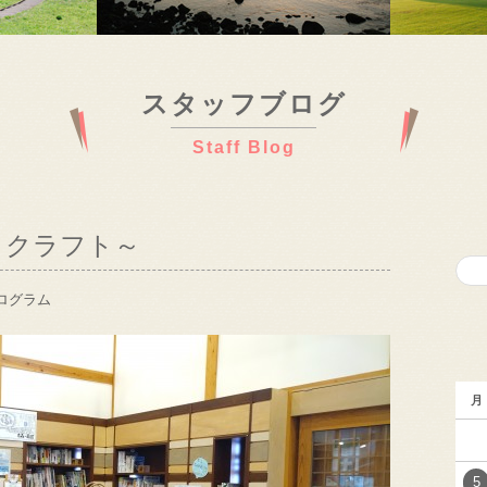
スタッフブログ
Staff Blog
とクラフト～
ログラム
月
5