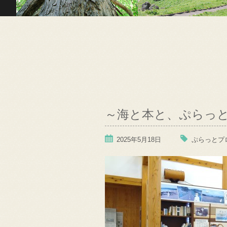
～海と本と、ぷらっ
2025年5月18日
ぷらっとプ