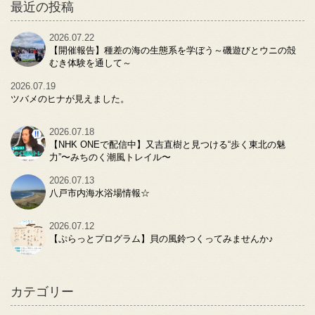
最近の投稿
2026.07.22
【開催報告】種差の海の生態系を学ぼう～磯遊びとウニの殻
むき体験を通して～
2026.07.19
ツバメのヒナが見えました。
2026.07.18
【NHK ONEで配信中】又吉直樹と見つける“歩く東北の魅
力”〜みちのく潮風トレイル〜
2026.07.13
八戸市内海水浴場情報☆
2026.07.12
【ぷらっとプログラム】貝の風鈴つくってみませんか♪
カテゴリー