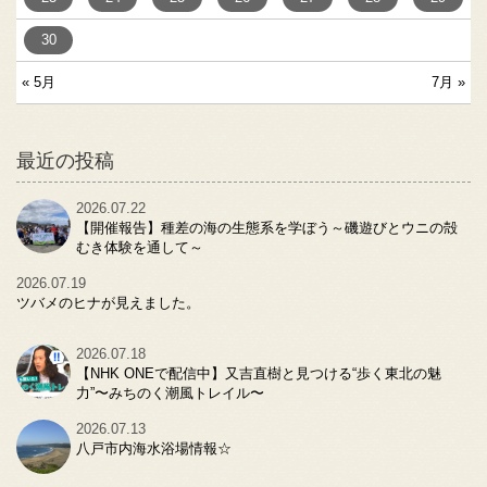
30
« 5月
7月 »
最近の投稿
2026.07.22
【開催報告】種差の海の生態系を学ぼう～磯遊びとウニの殻
むき体験を通して～
2026.07.19
ツバメのヒナが見えました。
2026.07.18
【NHK ONEで配信中】又吉直樹と見つける“歩く東北の魅
力”〜みちのく潮風トレイル〜
2026.07.13
八戸市内海水浴場情報☆