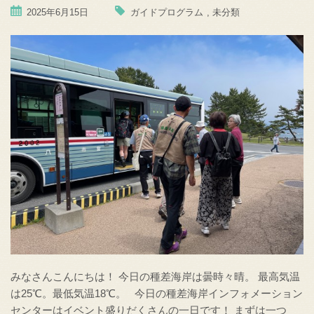
2025年6月15日
ガイドプログラム
,
未分類
みなさんこんにちは！ 今日の種差海岸は曇時々晴。 最高気温
は25℃。最低気温18℃。 今日の種差海岸インフォメーション
センターはイベント盛りだくさんの一日です！ まずは一つ