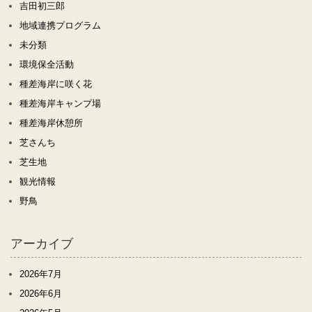
吉田初三郎
地域連携プログラム
未分類
環境保全活動
種差海岸に咲く花
種差海岸キャンプ場
種差海岸休憩所
芝さんち
芝生地
観光情報
野鳥
アーカイブ
2026年7月
2026年6月