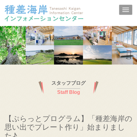
スタッフブログ
Staff Blog
【ぷらっとプログラム】「種差海岸の
思い出でプレート作り」始まりまし
た♪