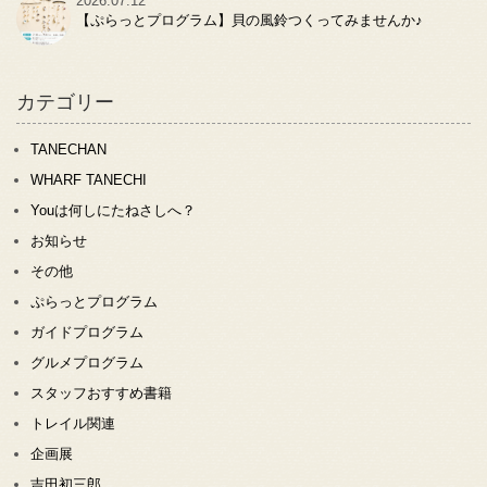
2026.07.12
【ぷらっとプログラム】貝の風鈴つくってみませんか♪
カテゴリー
TANECHAN
WHARF TANECHI
Youは何しにたねさしへ？
お知らせ
その他
ぷらっとプログラム
ガイドプログラム
グルメプログラム
スタッフおすすめ書籍
トレイル関連
企画展
吉田初三郎