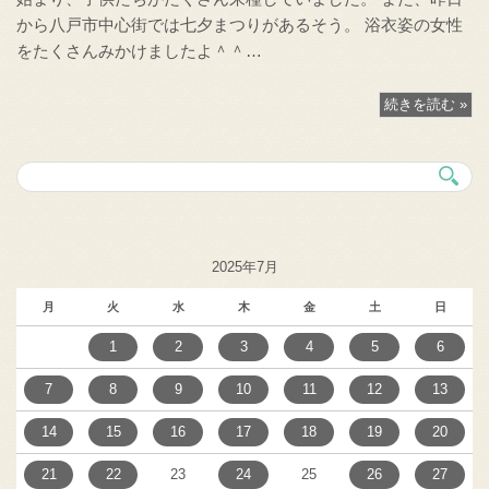
から八戸市中心街では七夕まつりがあるそう。 浴衣姿の女性
をたくさんみかけましたよ＾＾…
続きを読む »
2025年7月
月
火
水
木
金
土
日
1
2
3
4
5
6
7
8
9
10
11
12
13
14
15
16
17
18
19
20
21
22
23
24
25
26
27