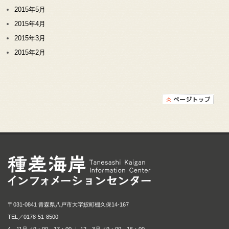
2015年5月
2015年4月
2015年3月
2015年2月
種差海岸インフォメ
〒031-0841 青森県八戸市大字鮫町棚久保14-167
TEL／
0178-51-8500