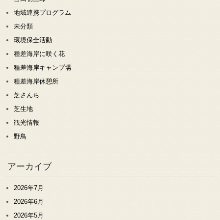
地域連携プログラム
未分類
環境保全活動
種差海岸に咲く花
種差海岸キャンプ場
種差海岸休憩所
芝さんち
芝生地
観光情報
野鳥
アーカイブ
2026年7月
2026年6月
2026年5月