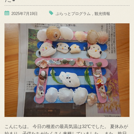
2025年7月19日
ぷらっとプログラム
,
観光情報
こんにちは。 今日の種差の最高気温は32℃でした。 夏休みが
始まり、子供たちがたくさん来種していました。 また、昨日