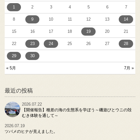
1
2
3
4
5
6
7
8
9
10
11
12
13
14
15
16
17
18
19
20
21
22
23
24
25
26
27
28
29
30
« 5月
7月 »
最近の投稿
2026.07.22
【開催報告】種差の海の生態系を学ぼう～磯遊びとウニの殻
むき体験を通して～
2026.07.19
ツバメのヒナが見えました。