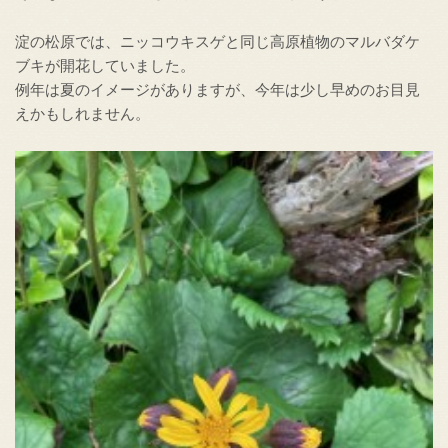
淀の松原では、ニッコウキスゲと同じ高原植物のマルバダケ
ブキが開花していました。
例年は夏のイメージがありますが、今年は少し早めのお目見
えかもしれません。