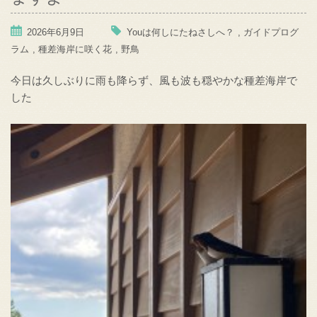
2026年6月9日
Youは何しにたねさしへ？
,
ガイドプログ
ラム
,
種差海岸に咲く花
,
野鳥
今日は久しぶりに雨も降らず、風も波も穏やかな種差海岸で
した