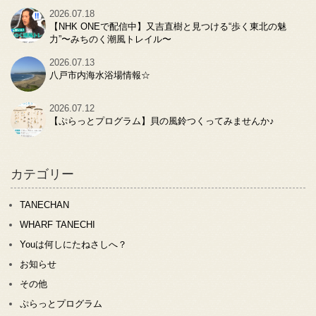
2026.07.18
【NHK ONEで配信中】又吉直樹と見つける“歩く東北の魅
力”〜みちのく潮風トレイル〜
2026.07.13
八戸市内海水浴場情報☆
2026.07.12
【ぷらっとプログラム】貝の風鈴つくってみませんか♪
カテゴリー
TANECHAN
WHARF TANECHI
Youは何しにたねさしへ？
お知らせ
その他
ぷらっとプログラム