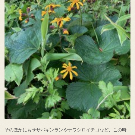
そのほかにもササバギンランやナワシロイチゴなど、この時