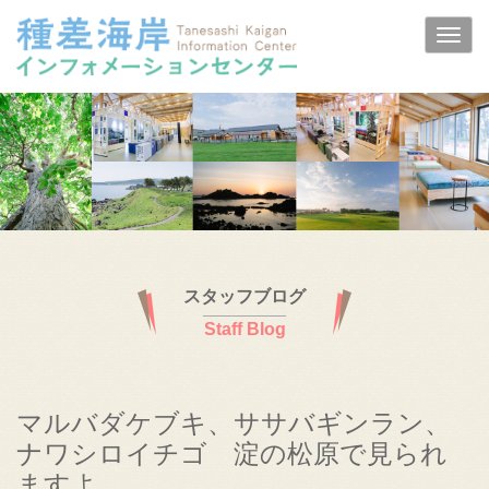
スタッフブログ
Staff Blog
マルバダケブキ、ササバギンラン、
ナワシロイチゴ 淀の松原で見られ
ますよ