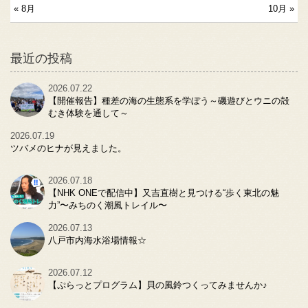
« 8月
10月 »
最近の投稿
2026.07.22
【開催報告】種差の海の生態系を学ぼう～磯遊びとウニの殻
むき体験を通して～
2026.07.19
ツバメのヒナが見えました。
2026.07.18
【NHK ONEで配信中】又吉直樹と見つける“歩く東北の魅
力”〜みちのく潮風トレイル〜
2026.07.13
八戸市内海水浴場情報☆
2026.07.12
【ぷらっとプログラム】貝の風鈴つくってみませんか♪