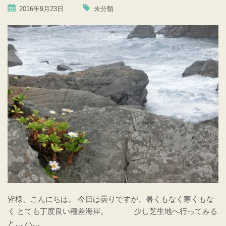
2016年9月23日
未分類
皆様、こんにちは。 今日は曇りですが、暑くもなく寒くもな
く とても丁度良い種差海岸。 少し芝生地へ行ってみる
と… ハ…