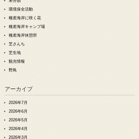
未分類
環境保全活動
種差海岸に咲く花
種差海岸キャンプ場
種差海岸休憩所
芝さんち
芝生地
観光情報
野鳥
アーカイブ
2026年7月
2026年6月
2026年5月
2026年4月
2026年3月