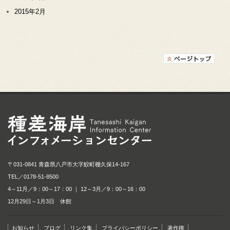
2015年2月
種差海岸インフォメ
〒031-0841 青森県八戸市大字鮫町棚久保14-167
TEL／
0178-51-8500
4～11月／9：00～17：00 ｜ 12～3月／9：00～16：00
12月29日～1月3日 休館
お知らせ
ブログ
リンク集
プライバシーポリシー
著作権