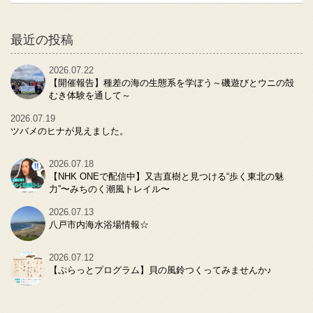
最近の投稿
2026.07.22
【開催報告】種差の海の生態系を学ぼう～磯遊びとウニの殻
むき体験を通して～
2026.07.19
ツバメのヒナが見えました。
2026.07.18
【NHK ONEで配信中】又吉直樹と見つける“歩く東北の魅
力”〜みちのく潮風トレイル〜
2026.07.13
八戸市内海水浴場情報☆
2026.07.12
【ぷらっとプログラム】貝の風鈴つくってみませんか♪