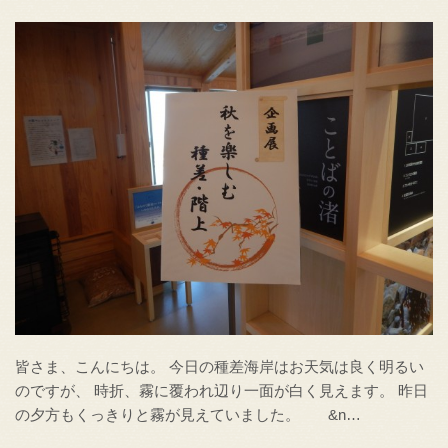
皆さま、こんにちは。 今日の種差海岸はお天気は良く明るい
のですが、 時折、霧に覆われ辺り一面が白く見えます。 昨日
の夕方もくっきりと霧が見えていました。 &n…