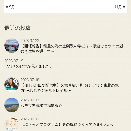
« 9月
11月 »
最近の投稿
2026.07.22
【開催報告】種差の海の生態系を学ぼう～磯遊びとウニの殻
むき体験を通して～
2026.07.19
ツバメのヒナが見えました。
2026.07.18
【NHK ONEで配信中】又吉直樹と見つける“歩く東北の魅
力”〜みちのく潮風トレイル〜
2026.07.13
八戸市内海水浴場情報☆
2026.07.12
【ぷらっとプログラム】貝の風鈴つくってみませんか♪