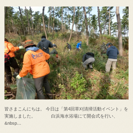
皆さまこんにちは。 今日は「第4回草刈清掃活動イベント」を
実施しました。 白浜海水浴場にて開会式を行い、
&nbsp…