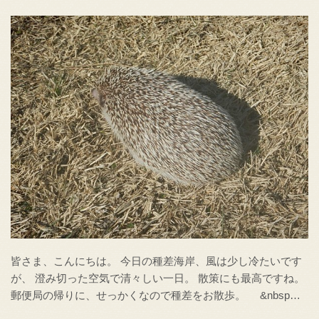
皆さま、こんにちは。 今日の種差海岸、風は少し冷たいです
が、 澄み切った空気で清々しい一日。 散策にも最高ですね。
郵便局の帰りに、せっかくなので種差をお散歩。 &nbsp…