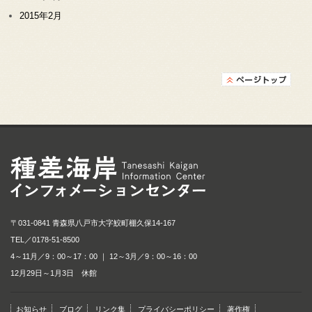
2015年2月
種差海岸インフォメ
〒031-0841 青森県八戸市大字鮫町棚久保14-167
TEL／
0178-51-8500
4～11月／9：00～17：00 ｜ 12～3月／9：00～16：00
12月29日～1月3日 休館
お知らせ
ブログ
リンク集
プライバシーポリシー
著作権