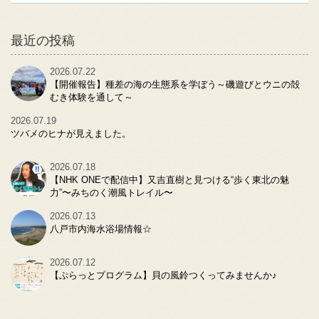
最近の投稿
2026.07.22
【開催報告】種差の海の生態系を学ぼう～磯遊びとウニの殻
むき体験を通して～
2026.07.19
ツバメのヒナが見えました。
2026.07.18
【NHK ONEで配信中】又吉直樹と見つける“歩く東北の魅
力”〜みちのく潮風トレイル〜
2026.07.13
八戸市内海水浴場情報☆
2026.07.12
【ぷらっとプログラム】貝の風鈴つくってみませんか♪